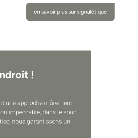
en savoir plus sur signalétique
ndroit !
tent une approche mûrement
tion impeccable, dans le souci
ertise, nous garantissons un