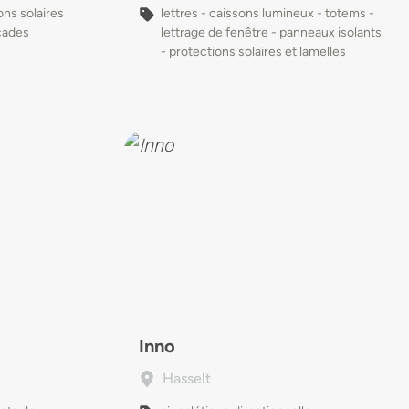
ons solaires
lettres - caissons lumineux - totems -
açades
lettrage de fenêtre - panneaux isolants
- protections solaires et lamelles
Inno
Hasselt