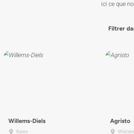
ici ce que no
Filtrer da
Willems-Diels
Agristo
Balen
Wielsb