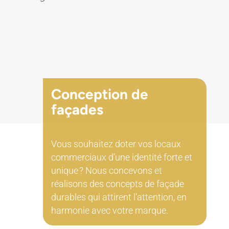
Conception de
façades
Vous souhaitez doter vos locaux
commerciaux d’une identité forte et
unique ? Nous concevons et
réalisons des concepts de façade
durables qui attirent l’attention, en
harmonie avec votre marque.