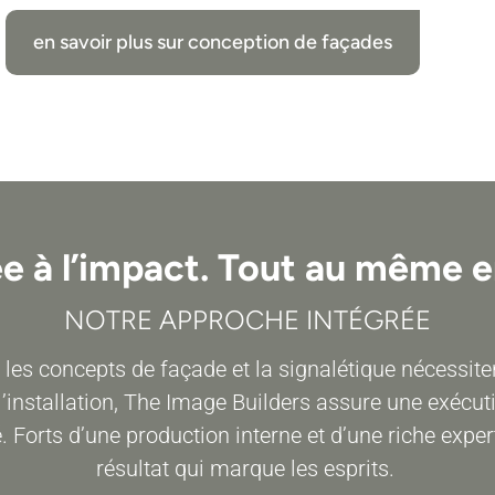
en savoir plus sur conception de façades
ée à l’impact. Tout au même e
NOTRE APPROCHE INTÉGRÉE
 les concepts de façade et la signalétique nécessi
 l’installation, The Image Builders assure une exécu
té. Forts d’une production interne et d’une riche exp
résultat qui marque les esprits.