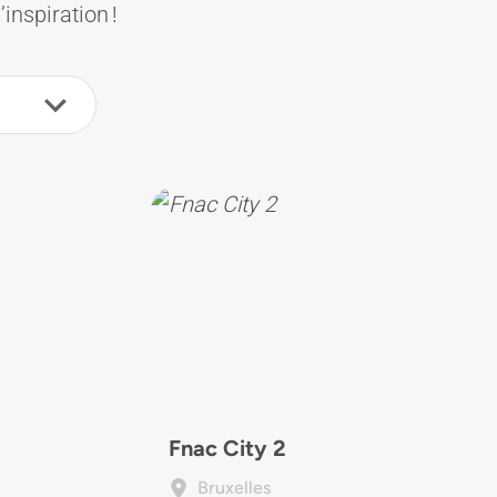
’inspiration !
Fnac City 2
Bruxelles