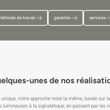
éthode de travail
garantie
services
elques-unes de nos réalisati
 unique, notre approche reste la même, basée sur la qu
s lumineuses à la signalétique, en passant par les