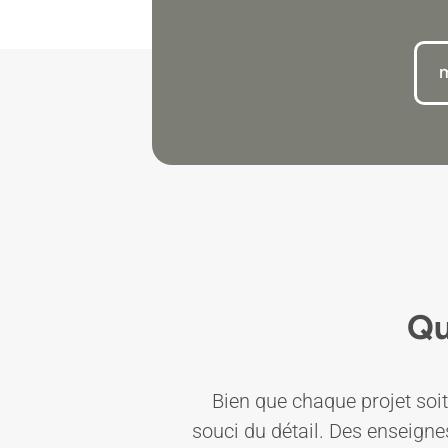
m
Qu
Bien que chaque projet soit
souci du détail. Des enseigne