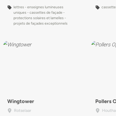
lettres - enseignes lumineuses
cassette
uniques - cassettes de façade -
protections solaires et lamelles -
projets de façades exceptionnels
Wingtower
Pollers 
Rotselaar
Houtha