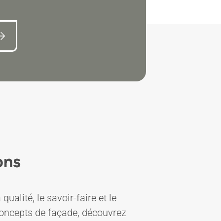
ons
alité, le savoir-faire et le
 concepts de façade, découvrez