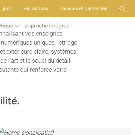
jobs
réalisations
services et demandes
étique
approche intégrée
nnalisant vos enseignes
 numériques uniques, lettrage
et extérieure claire, systèmes
 l’art et le souci du détail.
rcutante qui renforce votre
lité.