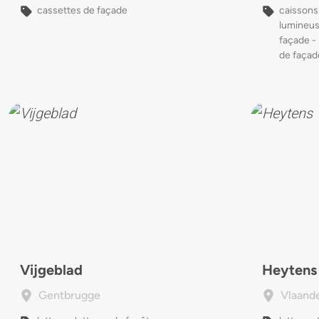
cassettes de façade
caissons
lumineus
façade - 
de façad
Vijgeblad
Heytens
Gentbrugge
Vlaand