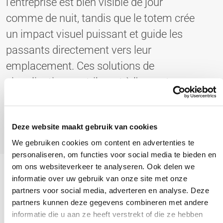
l'entreprise est bien visible de jour
comme de nuit, tandis que le totem crée
un impact visuel puissant et guide les
passants directement vers leur
emplacement. Ces solutions de
signalisation contribuent à l'aspect
moderne et professionnel de leur site et
renforcent l'identité de leur marque dans
Deze website maakt gebruik van cookies
le paysage urbain.
We gebruiken cookies om content en advertenties te
personaliseren, om functies voor social media te bieden en
om ons websiteverkeer te analyseren. Ook delen we
informatie over uw gebruik van onze site met onze
partners voor social media, adverteren en analyse. Deze
partners kunnen deze gegevens combineren met andere
informatie die u aan ze heeft verstrekt of die ze hebben