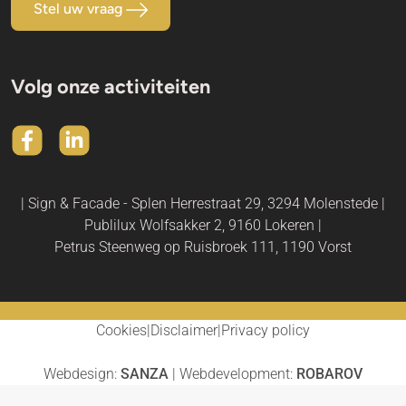
Stel uw vraag
Volg onze activiteiten
| Sign & Facade - Splen Herrestraat 29, 3294 Molenstede |
Publilux Wolfsakker 2, 9160 Lokeren |
Petrus Steenweg op Ruisbroek 111, 1190 Vorst
Cookies
Disclaimer
Privacy policy
Webdesign:
SANZA
| Webdevelopment:
ROBAROV